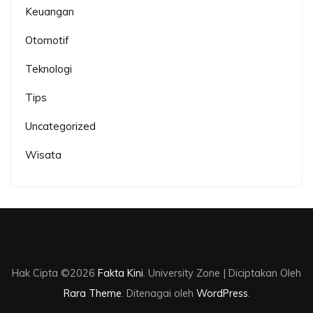
Keuangan
Otomotif
Teknologi
Tips
Uncategorized
Wisata
Hak Cipta ©2026
Fakta Kini
.
University Zone | Diciptakan Oleh
Rara Theme
. Ditenagai oleh
WordPress
.