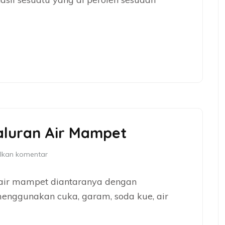
luran Air Mampet
lkan komentar
air mampet diantaranya dengan
enggunakan cuka, garam, soda kue, air