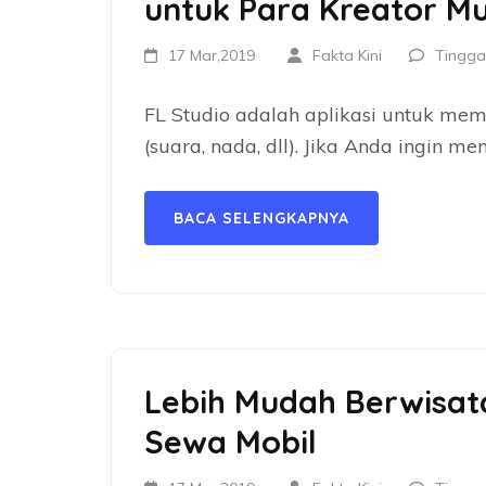
untuk Para Kreator Mu
17 Mar,2019
Fakta Kini
Tingga
FL Studio adalah aplikasi untuk me
(suara, nada, dll). Jika Anda ingin m
BACA SELENGKAPNYA
Lebih Mudah Berwisata
Sewa Mobil