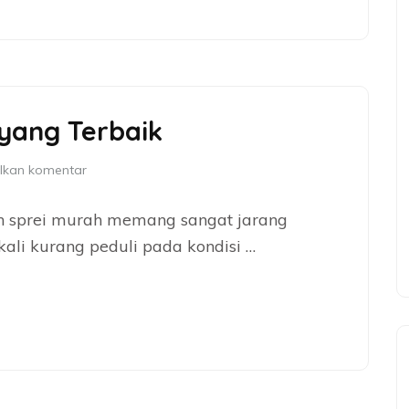
 yang Terbaik
lkan komentar
n sprei murah memang sangat jarang
ali kurang peduli pada kondisi …