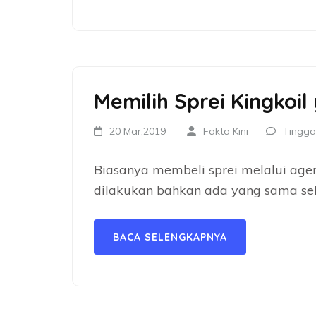
Memilih Sprei Kingkoil
20 Mar,2019
Fakta Kini
Tingga
Biasanya membeli sprei melalui age
dilakukan bahkan ada yang sama sek
BACA SELENGKAPNYA