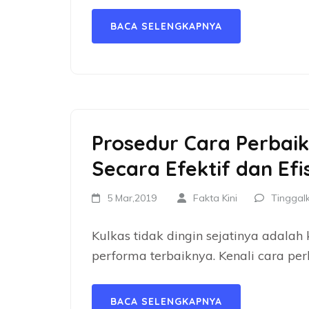
BACA SELENGKAPNYA
Prosedur Cara Perbaik
Secara Efektif dan Efi
5 Mar,2019
Fakta Kini
Tinggal
Kulkas tidak dingin sejatinya adalah
performa terbaiknya. Kenali cara per
BACA SELENGKAPNYA