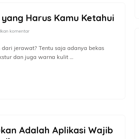
t yang Harus Kamu Ketahui
lkan komentar
 dari jerawat? Tentu saja adanya bekas
stur dan juga warna kulit …
ukan Adalah Aplikasi Wajib