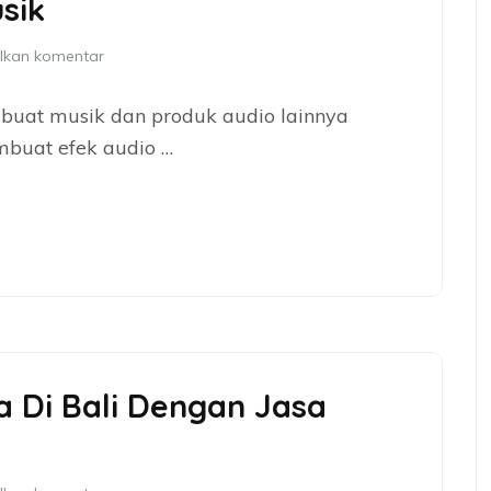
sik
lkan komentar
mbuat musik dan produk audio lainnya
embuat efek audio …
 Di Bali Dengan Jasa