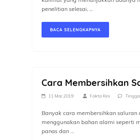
penelitian selesai, …
BACA SELENGKAPNYA
Cara Membersihkan Sa
11 Mar,2019
Fakta Kini
Tingga
Banyak cara membersihkan saluran 
menggunakan bahan alami seperti m
panas dan …