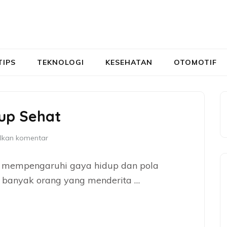
TIPS
TEKNOLOGI
KESEHATAN
OTOMOTIF
up Sehat
lkan komentar
a mempengaruhi gaya hidup dan pola
 banyak orang yang menderita …