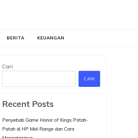
BERITA
KEUANGAN
Cari
CARI
Recent Posts
Penyebab Game Honor of Kings Patah-
Patah di HP Mid-Range dan Cara
Mengatasinya