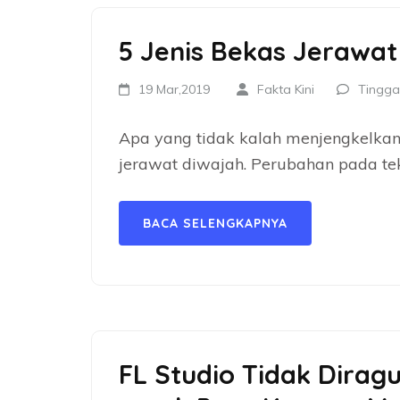
5 Jenis Bekas Jerawa
19 Mar,2019
Fakta Kini
Tingga
Apa yang tidak kalah menjengkelkan
jerawat diwajah. Perubahan pada tek
BACA SELENGKAPNYA
FL Studio Tidak Dirag