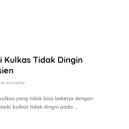
i Kulkas Tidak Dingin
sien
kan komentar
 kulkas yang tidak bisa bekerja dengan
baiki kulkas tidak dingin pada …