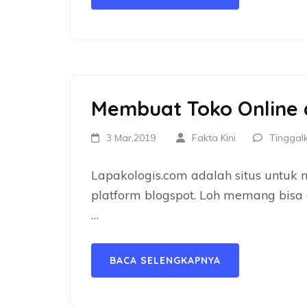
Membuat Toko Online 
3 Mar,2019
Fakta Kini
Tinggal
Lapakologis.com adalah situs untuk
platform blogspot. Loh memang bisa
…
BACA SELENGKAPNYA