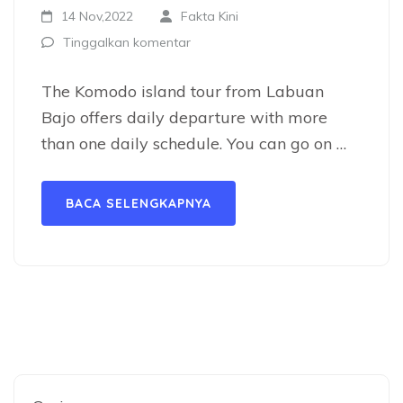
14 Nov,2022
Fakta Kini
Tinggalkan komentar
The Komodo island tour from Labuan
Bajo offers daily departure with more
than one daily schedule. You can go on …
BACA SELENGKAPNYA