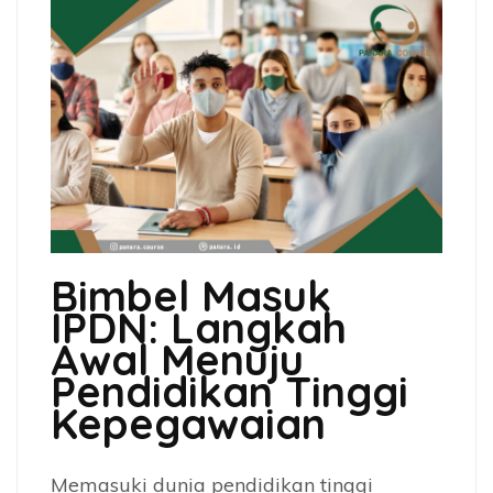
Bimbel Masuk
IPDN: Langkah
Awal Menuju
Pendidikan Tinggi
Kepegawaian
Memasuki dunia pendidikan tinggi