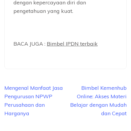
dengan kepercayaan diri dan
pengetahuan yang kuat.
BACA JUGA :
Bimbel IPDN terbaik
Navigasi
Mengenal Manfaat Jasa
Bimbel Kemenhub
pos
Pengurusan NPWP
Online: Akses Materi
Perusahaan dan
Belajar dengan Mudah
Harganya
dan Cepat