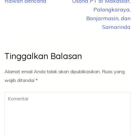
Rawan Bencana
Usaha PT di Makassar,
Palangkaraya,
Banjarmasin, dan
Samarinda
Tinggalkan Balasan
Alamat email Anda tidak akan dipublikasikan.
Ruas yang
wajib ditandai
*
Komentar