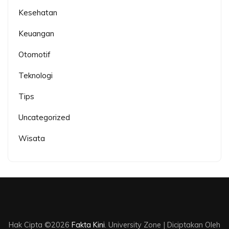
Kesehatan
Keuangan
Otomotif
Teknologi
Tips
Uncategorized
Wisata
Hak Cipta ©2026
Fakta Kini
.
University Zone | Diciptakan Oleh