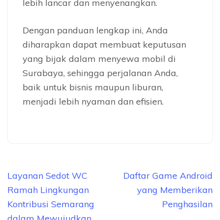
lebih lancar dan menyenangkan.
Dengan panduan lengkap ini, Anda
diharapkan dapat membuat keputusan
yang bijak dalam menyewa mobil di
Surabaya, sehingga perjalanan Anda,
baik untuk bisnis maupun liburan,
menjadi lebih nyaman dan efisien.
Navigasi
Layanan Sedot WC
Daftar Game Android
pos
Ramah Lingkungan
yang Memberikan
Kontribusi Semarang
Penghasilan
dalam Mewujudkan