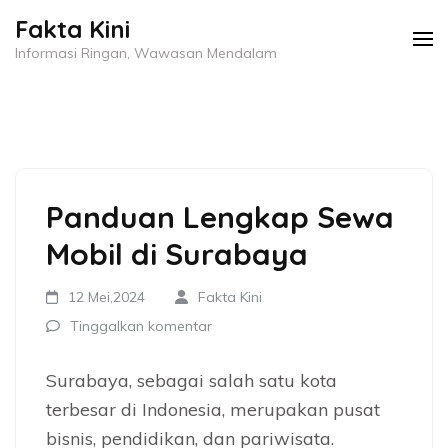
Lompat
Fakta Kini
ke
Informasi Ringan, Wawasan Mendalam
konten
(Tekan
Enter)
Panduan Lengkap Sewa
Mobil di Surabaya
12 Mei,2024
Fakta Kini
Tinggalkan komentar
Surabaya, sebagai salah satu kota
terbesar di Indonesia, merupakan pusat
bisnis, pendidikan, dan pariwisata.